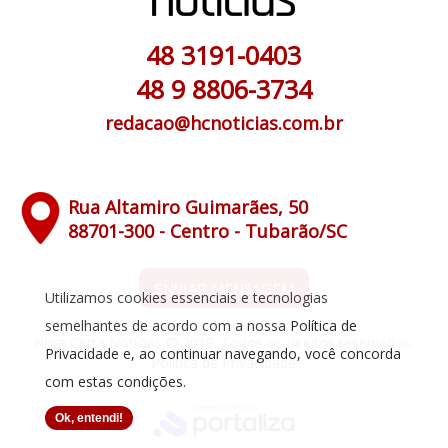
48 3191-0403
48 9 8806-3734
redacao@hcnoticias.com.br
Rua Altamiro Guimarães, 50
88701-300 - Centro - Tubarão/SC
ENVIAR MENSAGEM
Utilizamos cookies essenciais e tecnologias
semelhantes de acordo com a nossa
Política de
Hora Certa Notícias © 2019. Todos os direitos reservados.
Privacidade
e, ao continuar navegando, você concorda
Política de Privacidade
com estas condições.
Ok, entendi!