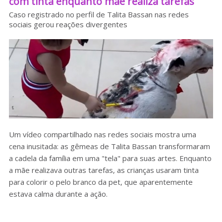
com tinta enquanto mãe realiza tarefas
Sobre o HC
Caso registrado no perfil de Talita Bassan nas redes
sociais gerou reações divergentes
Um vídeo compartilhado nas redes sociais mostra uma
cena inusitada: as gêmeas de Talita Bassan transformaram
a cadela da família em uma "tela" para suas artes. Enquanto
a mãe realizava outras tarefas, as crianças usaram tinta
para colorir o pelo branco da pet, que aparentemente
estava calma durante a ação.