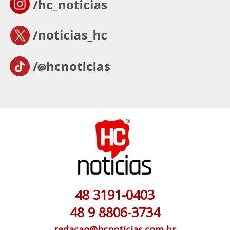
48 3191-0403
48 9 8806-3734
redacao@hcnoticias.com.br