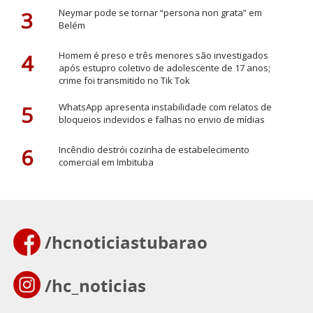
3
Neymar pode se tornar “persona non grata” em
Belém
4
Homem é preso e três menores são investigados
após estupro coletivo de adolescente de 17 anos;
crime foi transmitido no Tik Tok
5
WhatsApp apresenta instabilidade com relatos de
bloqueios indevidos e falhas no envio de mídias
6
Incêndio destrói cozinha de estabelecimento
comercial em Imbituba