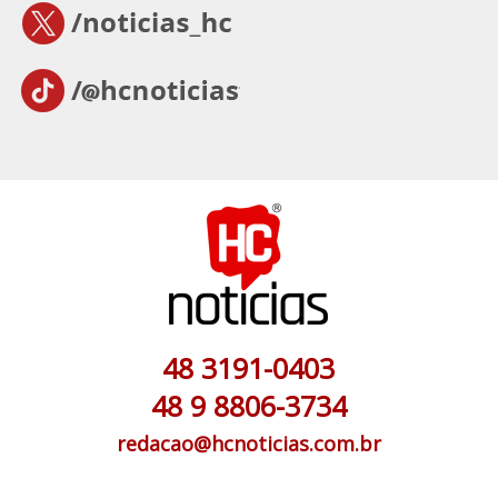
48 3191-0403
48 9 8806-3734
redacao@hcnoticias.com.br