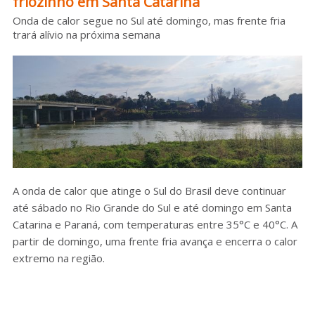
friozinho em Santa Catarina
Sobre o HC
Onda de calor segue no Sul até domingo, mas frente fria
trará alívio na próxima semana
A onda de calor que atinge o Sul do Brasil deve continuar
até sábado no Rio Grande do Sul e até domingo em Santa
Catarina e Paraná, com temperaturas entre 35°C e 40°C. A
partir de domingo, uma frente fria avança e encerra o calor
extremo na região.