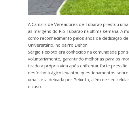
A Câmara de Vereadores de Tubarão prestou uma
às margens do Rio Tubarão na última semana. A moç
como reconhecimento pelos anos de dedicação de P
Universitário, no bairro Dehon.
Sérgio Peixoto era conhecido na comunidade por 
voluntariamente, garantindo melhorias para os mora
tirado a própria vida após enfrentar forte pressão
desfecho trágico levantou questionamentos sobre as
uma carta deixada por Peixoto, além de seu celula
o caso.