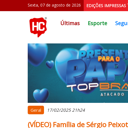
Sexta, 07 de agosto de 2026
EDIÇÕES IMPRESSAS
Últimas
Esporte
Segu
Geral
17/02/2025 21h24
(VÍDEO) Família de Sérgio Peixo