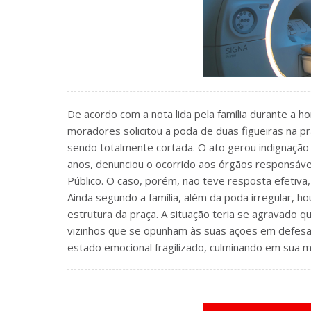
De acordo com a nota lida pela família durante 
moradores solicitou a poda de duas figueiras na p
sendo totalmente cortada. O ato gerou indignação 
anos, denunciou o ocorrido aos órgãos responsávei
Público. O caso, porém, não teve resposta efetiva, 
Ainda segundo a família, além da poda irregular, 
estrutura da praça. A situação teria se agravado 
vizinhos que se opunham às suas ações em defesa 
estado emocional fragilizado, culminando em sua m