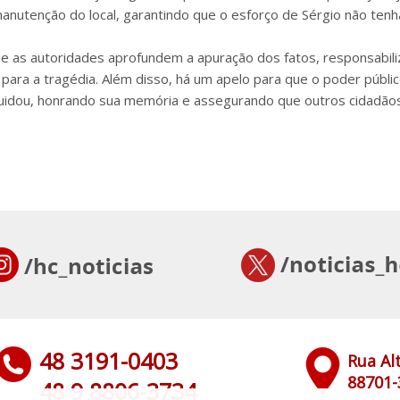
utenção do local, garantindo que o esforço de Sérgio não tenh
ue as autoridades aprofundem a apuração dos fatos, responsabil
 para a tragédia. Além disso, há um apelo para que o poder públi
cuidou, honrando sua memória e assegurando que outros cidadão
48 3191-0403
Rua Al
88701-
48 9 8806-3734