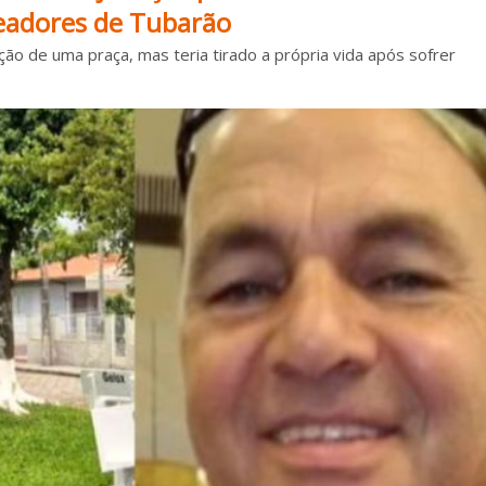
adores de Tubarão
ão de uma praça, mas teria tirado a própria vida após sofrer