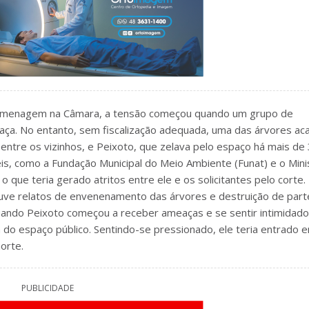
a homenagem na Câmara, a tensão começou quando um grupo de
raça. No entanto, sem fiscalização adequada, uma das árvores ac
entre os vizinhos, e Peixoto, que zelava pelo espaço há mais de
s, como a Fundação Municipal do Meio Ambiente (Funat) e o Mini
o que teria gerado atritos entre ele e os solicitantes pelo corte.
houve relatos de envenenamento das árvores e destruição de part
quando Peixoto começou a receber ameaças e se sentir intimidado
do espaço público. Sentindo-se pressionado, ele teria entrado 
orte.
PUBLICIDADE