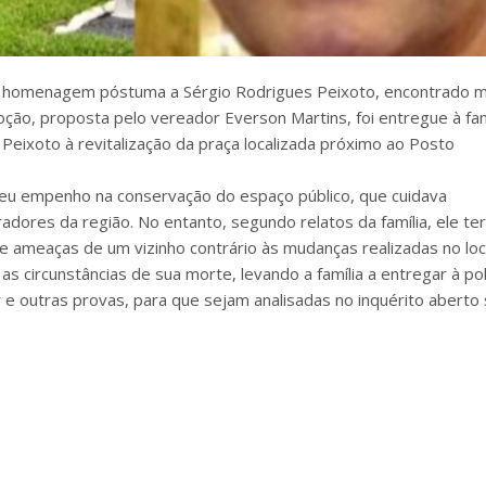
 homenagem póstuma a Sérgio Rodrigues Peixoto, encontrado 
ão, proposta pelo vereador Everson Martins, foi entregue à fam
eixoto à revitalização da praça localizada próximo ao Posto
seu empenho na conservação do espaço público, que cuidava
dores da região. No entanto, segundo relatos da família, ele ter
 e ameaças de um vizinho contrário às mudanças realizadas no loc
 circunstâncias de sua morte, levando a família a entregar à pol
r e outras provas, para que sejam analisadas no inquérito aberto