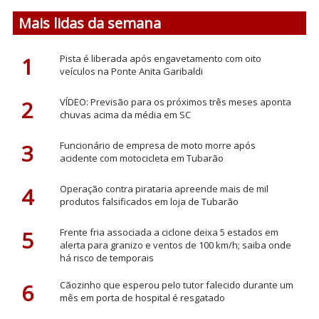
Mais lidas da semana
1
Pista é liberada após engavetamento com oito
veículos na Ponte Anita Garibaldi
2
VÍDEO: Previsão para os próximos três meses aponta
chuvas acima da média em SC
3
Funcionário de empresa de moto morre após
acidente com motocicleta em Tubarão
4
Operação contra pirataria apreende mais de mil
produtos falsificados em loja de Tubarão
5
Frente fria associada a ciclone deixa 5 estados em
alerta para granizo e ventos de 100 km/h; saiba onde
há risco de temporais
6
Cãozinho que esperou pelo tutor falecido durante um
mês em porta de hospital é resgatado