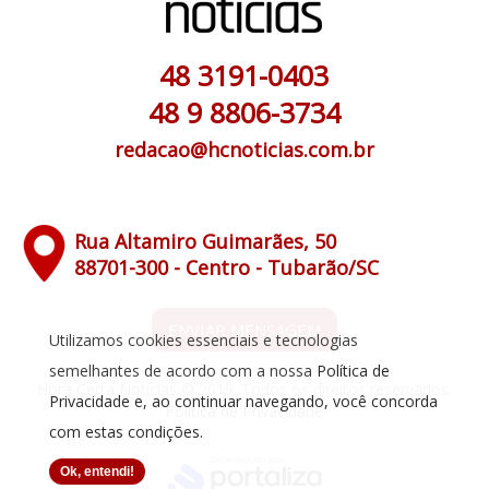
48 3191-0403
48 9 8806-3734
redacao@hcnoticias.com.br
Rua Altamiro Guimarães, 50
88701-300 - Centro - Tubarão/SC
ENVIAR MENSAGEM
Utilizamos cookies essenciais e tecnologias
semelhantes de acordo com a nossa
Política de
Hora Certa Notícias © 2019. Todos os direitos reservados.
Privacidade
e, ao continuar navegando, você concorda
Política de Privacidade
com estas condições.
Ok, entendi!