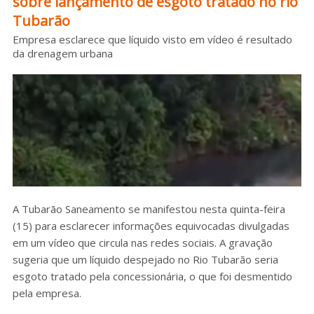
sobre lançamento de esgoto tratado no rio
Tubarão
Sobre o HC
Empresa esclarece que líquido visto em vídeo é resultado
da drenagem urbana
A Tubarão Saneamento se manifestou nesta quinta-feira
(15) para esclarecer informações equivocadas divulgadas
em um vídeo que circula nas redes sociais. A gravação
sugeria que um líquido despejado no Rio Tubarão seria
esgoto tratado pela concessionária, o que foi desmentido
pela empresa.