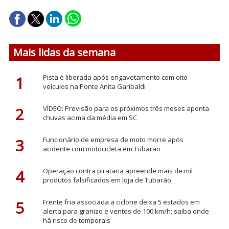
Mais lidas da semana
1
Pista é liberada após engavetamento com oito
veículos na Ponte Anita Garibaldi
2
VÍDEO: Previsão para os próximos três meses aponta
chuvas acima da média em SC
3
Funcionário de empresa de moto morre após
acidente com motocicleta em Tubarão
4
Operação contra pirataria apreende mais de mil
produtos falsificados em loja de Tubarão
5
Frente fria associada a ciclone deixa 5 estados em
alerta para granizo e ventos de 100 km/h; saiba onde
há risco de temporais