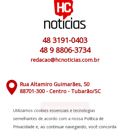
48 3191-0403
48 9 8806-3734
redacao@hcnoticias.com.br
Rua Altamiro Guimarães, 50
88701-300 - Centro - Tubarão/SC
ENVIAR MENSAGEM
Utilizamos cookies essenciais e tecnologias
semelhantes de acordo com a nossa
Política de
Hora Certa Notícias © 2019. Todos os direitos reservados.
Privacidade
e, ao continuar navegando, você concorda
Política de Privacidade