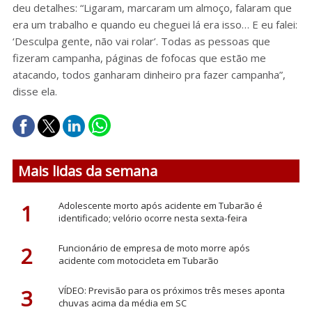
deu detalhes: “Ligaram, marcaram um almoço, falaram que
era um trabalho e quando eu cheguei lá era isso… E eu falei:
‘Desculpa gente, não vai rolar’. Todas as pessoas que
fizeram campanha, páginas de fofocas que estão me
atacando, todos ganharam dinheiro pra fazer campanha”,
disse ela.
Mais lidas da semana
1
Adolescente morto após acidente em Tubarão é
identificado; velório ocorre nesta sexta-feira
2
Funcionário de empresa de moto morre após
acidente com motocicleta em Tubarão
3
VÍDEO: Previsão para os próximos três meses aponta
chuvas acima da média em SC