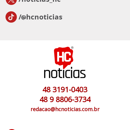
48 3191-0403
48 9 8806-3734
redacao@hcnoticias.com.br